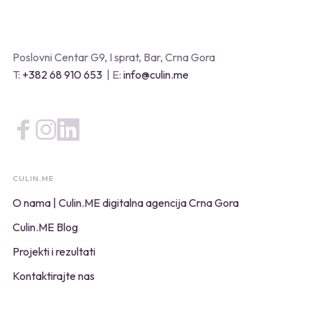
Poslovni Centar G9, I sprat, Bar, Crna Gora
T:
+382 68 910 653
| E:
info@culin.me
CULIN.ME
O nama | Culin.ME digitalna agencija Crna Gora
Culin.ME Blog
Projekti i rezultati
Kontaktirajte nas