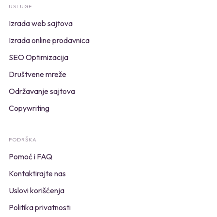
USLUGE
Izrada web sajtova
Izrada online prodavnica
SEO Optimizacija
Društvene mreže
Održavanje sajtova
Copywriting
PODRŠKA
Pomoć i FAQ
Kontaktirajte nas
Uslovi korišćenja
Politika privatnosti