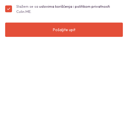
Slažem se sa
uslovima korišćenja
i
politikom privatnosti
Culin.ME.