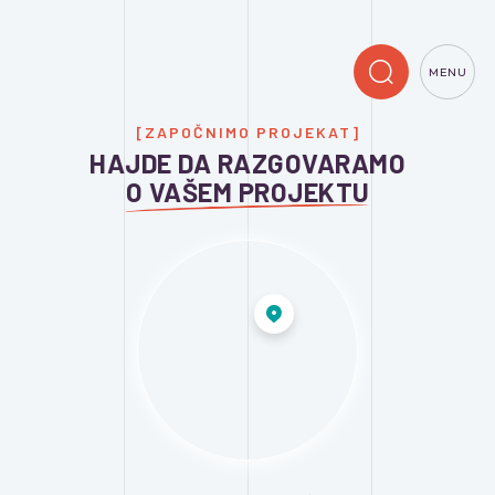
MENU
[ZAPOČNIMO PROJEKAT]
HAJDE DA RAZGOVARAMO
O VAŠEM PROJEKTU