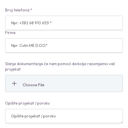
Broj telefona *
Firma
Slanje dokumentacije će nam pomoći da bolje razumijemo vaš
projekat.
Opišite projekat / poruku