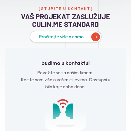
[STUPITE U KONTAKT]
VAŠ PROJEKAT ZASLUŽUJE
CULIN.ME STANDARD
Pročitajte više o nama
budimo u kontaktu!
Povežite se sa našim timom.
Recite nam više o vašim ciljevima. Dostupni u
bilo koje doba dana.