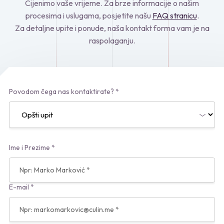
Cijenimo vaše vrijeme. Za brze informacije o našim
procesima i uslugama, posjetite našu
FAQ stranicu
.
Za detaljne upite i ponude, naša kontakt forma vam je na
raspolaganju.
Povodom čega nas kontaktirate? *
Ime i Prezime *
E-mail *